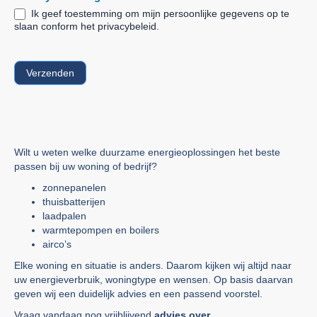
Ik geef toestemming om mijn persoonlijke gegevens op te
slaan conform het privacybeleid.
Verzenden
Wilt u weten welke duurzame energieoplossingen het beste
passen bij uw woning of bedrijf?
zonnepanelen
thuisbatterijen
laadpalen
warmtepompen en boilers
airco’s
Elke woning en situatie is anders. Daarom kijken wij altijd naar
uw energieverbruik, woningtype en wensen. Op basis daarvan
geven wij een duidelijk advies en een passend voorstel.
Vraag vandaag nog vrijblijvend
advies over