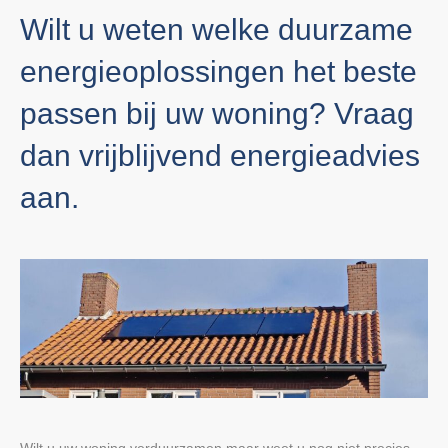
Wilt u weten welke duurzame
energieoplossingen het beste
passen bij uw woning? Vraag
dan vrijblijvend energieadvies
aan.
Wilt u uw woning verduurzamen maar weet u nog niet precies