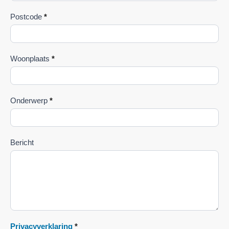
Postcode
*
Woonplaats
*
Onderwerp
*
Bericht
Privacyverklaring
*