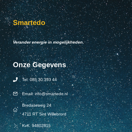
Smartedo
Verander energie in mogelijkheden.
Onze Gegevens
Tel: 085 30 393 44
Tel: 0853039344
Email: info@smartedo.nl
Tel: 0853039344
Bredaseweg 24
4711 RT Sint Willebrord
KvK: 94802815
Tel: 0853039344