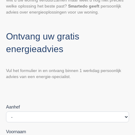
welke oplossing het beste past?
Smartedo geeft
persoonlijk
advies over energieoplossingen voor uw woning.
Ontvang uw gratis
energieadvies
Vul het formulier in en ontvang binnen 1 werkdag persoonlijk
advies van een energie-specialist.
Offerte
Aanhef
aanvragen
Voornaam