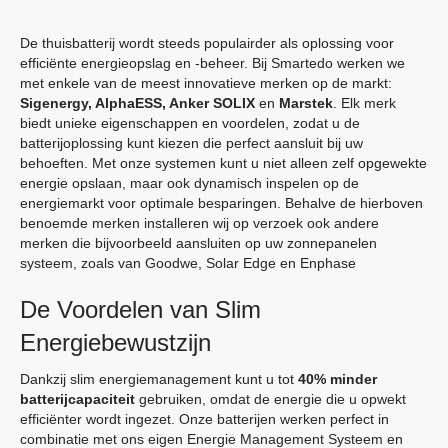
De thuisbatterij wordt steeds populairder als oplossing voor
efficiënte energieopslag en -beheer. Bij Smartedo werken we
met enkele van de meest innovatieve merken op de markt:
Sigenergy,
AlphaESS, Anker SOLIX
en
Marstek
. Elk merk
biedt unieke eigenschappen en voordelen, zodat u de
batterijoplossing kunt kiezen die perfect aansluit bij uw
behoeften. Met onze systemen kunt u niet alleen zelf opgewekte
energie opslaan, maar ook dynamisch inspelen op de
energiemarkt voor optimale besparingen. Behalve de hierboven
benoemde merken installeren wij op verzoek ook andere
merken die bijvoorbeeld aansluiten op uw zonnepanelen
systeem, zoals van Goodwe, Solar Edge en Enphase
De Voordelen van Slim
Energiebewustzijn
Dankzij slim energiemanagement kunt u tot
40% minder
batterijcapaciteit
gebruiken, omdat de energie die u opwekt
efficiënter wordt ingezet. Onze batterijen werken perfect in
combinatie met ons eigen Energie Management Systeem en