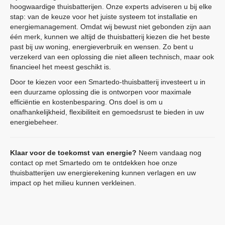
hoogwaardige thuisbatterijen. Onze experts adviseren u bij elke
stap: van de keuze voor het juiste systeem tot installatie en
energiemanagement. Omdat wij bewust niet gebonden zijn aan
één merk, kunnen we altijd de thuisbatterij kiezen die het beste
past bij uw woning, energieverbruik en wensen. Zo bent u
verzekerd van een oplossing die niet alleen technisch, maar ook
financieel het meest geschikt is.
Door te kiezen voor een Smartedo-thuisbatterij investeert u in
een duurzame oplossing die is ontworpen voor maximale
efficiëntie en kostenbesparing. Ons doel is om u
onafhankelijkheid, flexibiliteit en gemoedsrust te bieden in uw
energiebeheer.
Klaar voor de toekomst van energie?
Neem vandaag nog
contact op met Smartedo om te ontdekken hoe onze
thuisbatterijen uw energierekening kunnen verlagen en uw
impact op het milieu kunnen verkleinen.