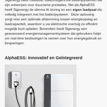
Sigenergy biedt robuuste, toekomstgerichte batterijsystemen die
zijn ontworpen voor duurzame prestaties. Net als AlphaESS
heeft Sigenergy de slimme AI sturing en een
eigen laadpaal
die
volledig integreert met het batterijsysteem. Deze oplossing
zorgt voor een optimale afstemming tussen energieopslag en
laadcapaciteit, waardoor u uw elektrische voertuig zo efficiënt
mogelijk kunt opladen. Bovendien biedt Sigenergy een
geavanceerd energiemanagementsysteem dat gebruikers helpt
om real-time beslissingen te nemen over hun energiegebruik en
besparingen.
AlphaESS: Innovatief en Geïntegreerd