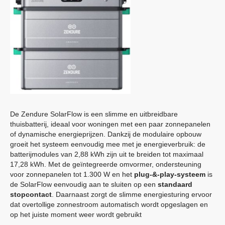
De
Zendure
SolarFlow is een slimme en uitbreidbare
thuisbatterij, ideaal voor woningen met een paar zonnepanelen
of dynamische energieprijzen. Dankzij de modulaire opbouw
groeit het systeem eenvoudig mee met je energieverbruik: de
batterijmodules van 2,88 kWh zijn uit te breiden tot maximaal
17,28 kWh. Met de geïntegreerde omvormer, ondersteuning
voor zonnepanelen tot 1.300 W en het
plug-&-play-systeem
is
de SolarFlow eenvoudig aan te sluiten op een
standaard
stopcontact
. Daarnaast zorgt de slimme energiesturing ervoor
dat overtollige zonnestroom automatisch wordt opgeslagen en
op het juiste moment weer wordt gebruikt