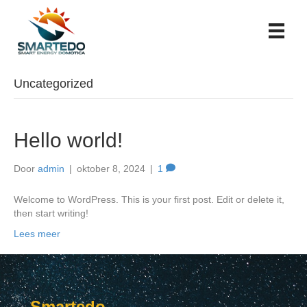
Uncategorized
Hello world!
Door
admin
|
oktober 8, 2024
|
1
Welcome to WordPress. This is your first post. Edit or delete it,
then start writing!
Lees meer
Smartedo